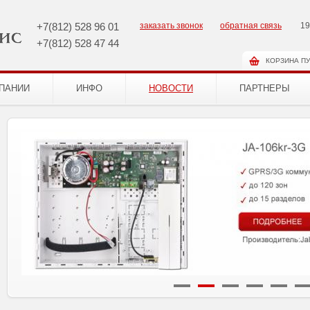
+7(812)
528 96 01
заказать звонок
обратная связь
19
+7(812)
528 47 44
КОРЗИНА П
ПАНИИ
ИНФО
НОВОСТИ
ПАРТНЕРЫ