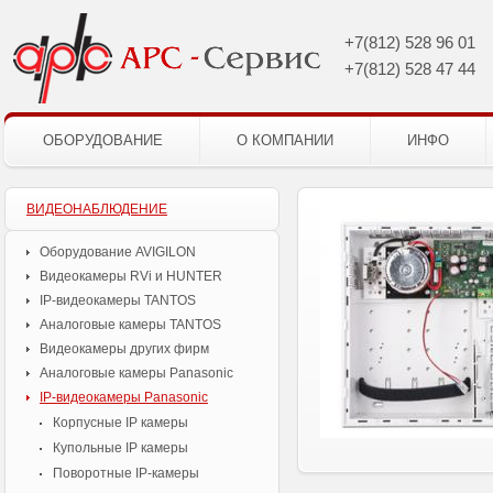
+7(812)
528 96 01
+7(812)
528 47 44
ОБОРУДОВАНИЕ
О КОМПАНИИ
ИНФО
ВИДЕОНАБЛЮДЕНИЕ
Оборудование AVIGILON
Видеокамеры RVi и HUNTER
IP-видеокамеры TANTOS
Аналоговые камеры TANTOS
Видеокамеры других фирм
Аналоговые камеры Panasonic
IP-видеокамеры Panasonic
Корпусные IP камеры
Купольные IP камеры
Поворотные IP-камеры