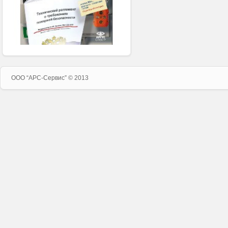
ООО “APC-Сервис” © 2013