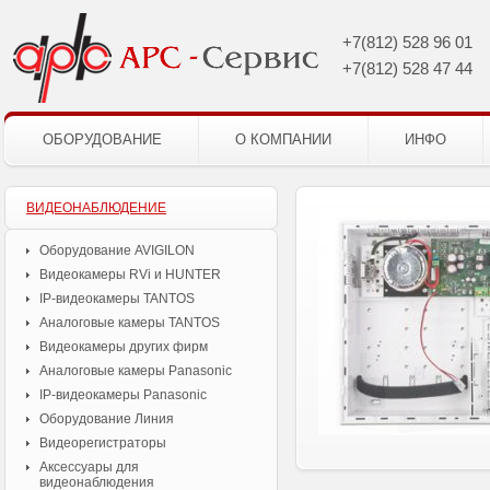
+7(812)
528 96 01
+7(812)
528 47 44
ОБОРУДОВАНИЕ
О КОМПАНИИ
ИНФО
ВИДЕОНАБЛЮДЕНИЕ
Оборудование AVIGILON
Видеокамеры RVi и HUNTER
IP-видеокамеры TANTOS
Аналоговые камеры TANTOS
Видеокамеры других фирм
Аналоговые камеры Panasonic
IP-видеокамеры Panasonic
Оборудование Линия
Видеорегистраторы
Аксессуары для
видеонаблюдения