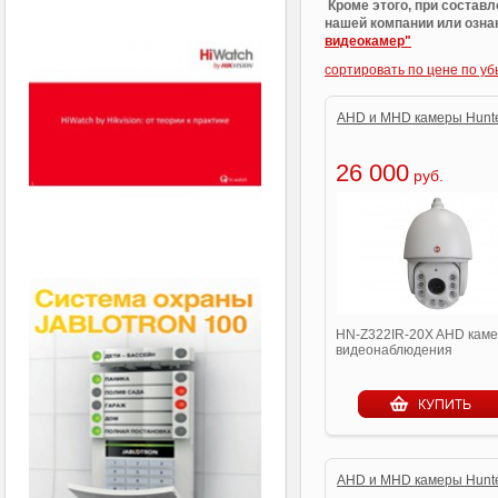
Кроме этого, при состав
нашей компании или озна
видеокамер"
сортировать по цене по у
AHD и MHD камеры Hunt
26 000
руб.
HN-Z322IR-20X AHD кам
видеонаблюдения
AHD и MHD камеры Hunt