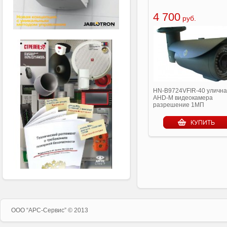
4 700
руб.
HN-B9724VFIR-40 уличн
AHD-M видеокамера
разрешение 1МП
ООО “APC-Сервис” © 2013