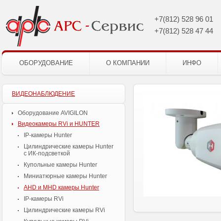
+7(812)
528 96 01
+7(812)
528 47 44
ОБОРУДОВАНИЕ
О КОМПАНИИ
ИНФО
ВИДЕОНАБЛЮДЕНИЕ
Оборудование AVIGILON
Видеокамеры RVi и HUNTER
IP-камеры Hunter
Цилиндрические камеры Hunter
с ИК-подсветкой
Купольные камеры Hunter
Миниатюрные камеры Hunter
AHD и MHD камеры Hunter
IP-камеры RVi
Цилиндрические камеры RVi