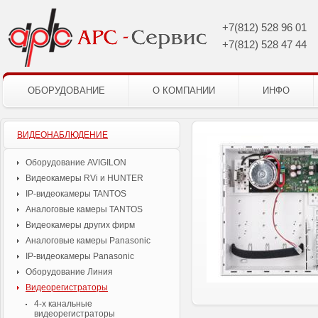
+7(812)
528 96 01
+7(812)
528 47 44
ОБОРУДОВАНИЕ
О КОМПАНИИ
ИНФО
ВИДЕОНАБЛЮДЕНИЕ
Оборудование AVIGILON
Видеокамеры RVi и HUNTER
IP-видеокамеры TANTOS
Аналоговые камеры TANTOS
Видеокамеры других фирм
Аналоговые камеры Panasonic
IP-видеокамеры Panasonic
Оборудование Линия
Видеорегистраторы
4-х канальные
видеорегистраторы