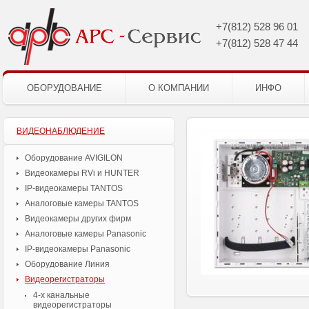
+7(812)
528 96 01
+7(812)
528 47 44
ОБОРУДОВАНИЕ
О КОМПАНИИ
ИНФО
ВИДЕОНАБЛЮДЕНИЕ
Оборудование AVIGILON
Видеокамеры RVi и HUNTER
IP-видеокамеры TANTOS
Аналоговые камеры TANTOS
Видеокамеры других фирм
Аналоговые камеры Panasonic
IP-видеокамеры Panasonic
Оборудование Линия
Видеорегистраторы
4-х канальные
видеорегистраторы