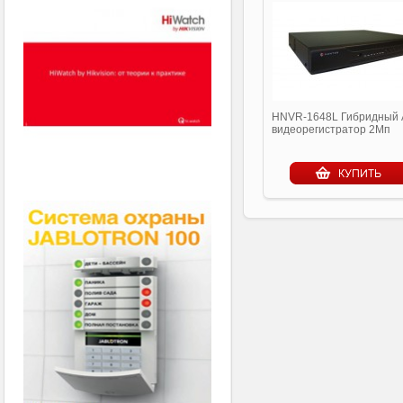
HNVR-1648L Гибридный
видеорегистратор 2Мп