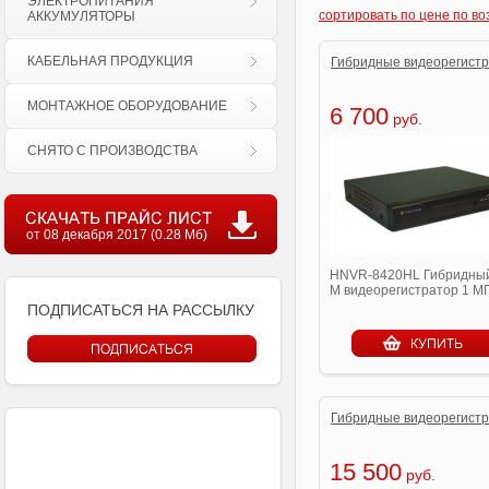
ЭЛЕКТРОПИТАНИЯ
сортировать по цене по в
АККУМУЛЯТОРЫ
КАБЕЛЬНАЯ ПРОДУКЦИЯ
Гибридные видеорегист
МОНТАЖНОЕ ОБОРУДОВАНИЕ
6 700
руб.
СНЯТО С ПРОИЗВОДСТВА
от 08 декабря 2017 (0.28 Мб)
HNVR-8420HL Гибридны
M видеорегистратор 1 М
ПОДПИСАТЬСЯ НА РАССЫЛКУ
Гибридные видеорегист
15 500
руб.